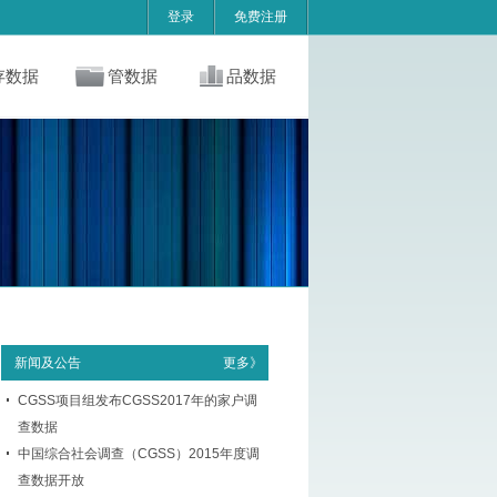
登录
免费注册
存数据
管数据
品数据
新闻及公告
更多》
CGSS项目组发布CGSS2017年的家户调
查数据
中国综合社会调查（CGSS）2015年度调
查数据开放