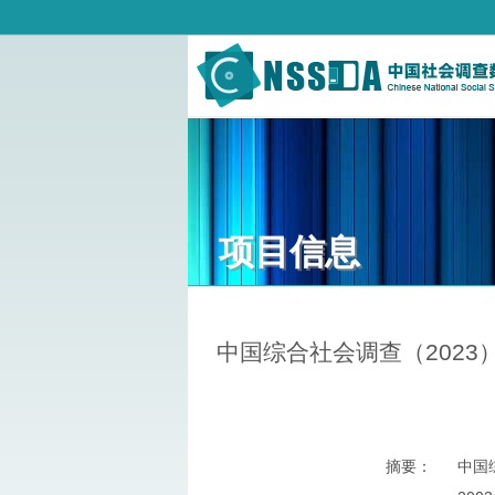
项目信息
项目信息
中国综合社会调查（2023
摘要
：
中国综