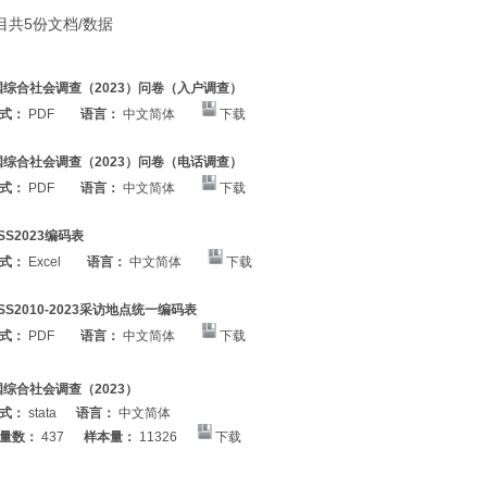
目共5份文档/数据
国综合社会调查（2023）问卷（入户调查）
式：
PDF
语言：
中文简体
下载
国综合社会调查（2023）问卷（电话调查）
式：
PDF
语言：
中文简体
下载
SS2023编码表
式：
Excel
语言：
中文简体
下载
SS2010-2023采访地点统一编码表
式：
PDF
语言：
中文简体
下载
国综合社会调查（2023）
式：
stata
语言：
中文简体
量数：
437
样本量：
11326
下载